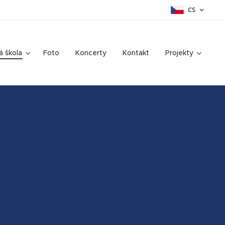
CS
á škola
Foto
Koncerty
Kontakt
Projekty