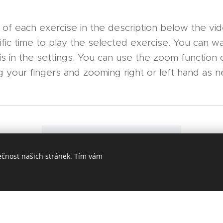
es of each exercise in the description below the v
cific time to play the selected exercise. You can 
e is in the settings. You can use the zoom function
 your fingers and zooming right or left hand as 
ck to
T
ečnost našich stránek. Tím vám