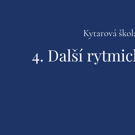
Kytarová škola
4. Další rytmi