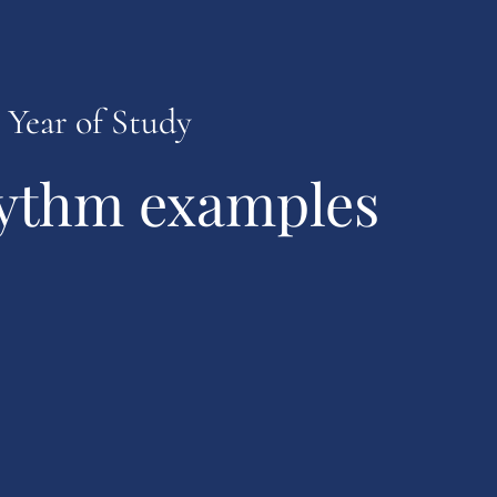
t Year of Study
rhythm examples