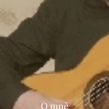
O mně