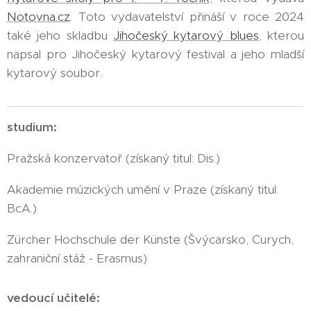
Notovna.cz
. Toto vydavatelství přináší v roce 2024
také jeho skladbu
Jihočeský kytarový blues
, kterou
napsal pro Jihočeský kytarový festival a jeho mladší
kytarový soubor.
studium:
Pražská konzervatoř (získaný titul: Dis.)
Akademie múzických umění v Praze (získaný titul:
BcA.)
Zürcher Hochschule der Künste (Švýcarsko, Curych,
zahraniční stáž - Erasmus)
vedoucí učitelé: