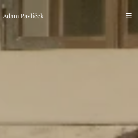
Adam Pavlíček