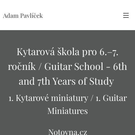
Adam Pavlíček
Kytarová škola pro 6.–7.
ročník / Guitar School - 6th
and 7th Years of Study
1. Kytarové miniatury
/
1.
Guitar
Miniatures
Notovna.cz