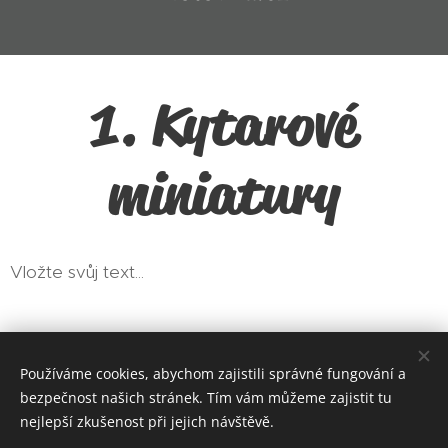
1. Kytarové
miniatury
Vložte svůj text...
© 2009 - 2025 Adam Pavlíček
Používáme cookies, abychom zajistili správné fungování a
bezpečnost našich stránek. Tím vám můžeme zajistit tu
All rights reserved
Cookies
nejlepší zkušenost při jejich návštěvě.